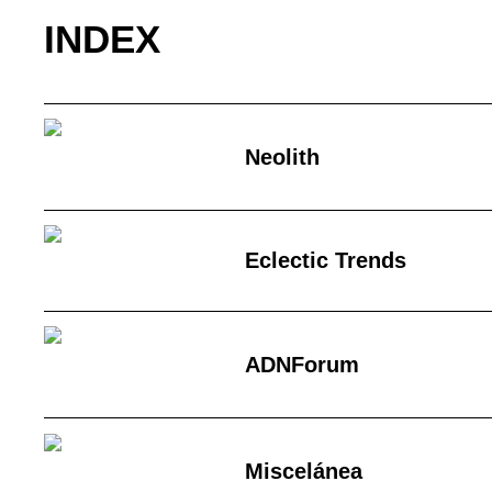
INDEX
Neolith
Eclectic Trends
ADNForum
Miscelánea