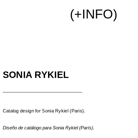
(+INFO)
SONIA RYKIEL
_______________________________
Catalog design for Sonia Rykiel (Paris).
Diseño de catálogo para Sonia Rykiel (París).